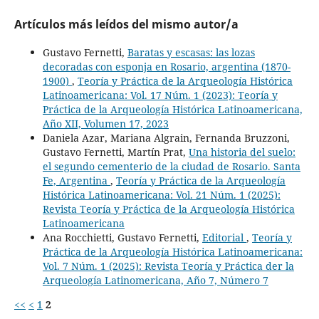
Artículos más leídos del mismo autor/a
Gustavo Fernetti,
Baratas y escasas: las lozas
decoradas con esponja en Rosario, argentina (1870-
1900)
,
Teoría y Práctica de la Arqueología Histórica
Latinoamericana: Vol. 17 Núm. 1 (2023): Teoría y
Práctica de la Arqueología Histórica Latinoamericana,
Año XII, Volumen 17, 2023
Daniela Azar, Mariana Algrain, Fernanda Bruzzoni,
Gustavo Fernetti, Martín Prat,
Una historia del suelo:
el segundo cementerio de la ciudad de Rosario. Santa
Fe, Argentina
,
Teoría y Práctica de la Arqueología
Histórica Latinoamericana: Vol. 21 Núm. 1 (2025):
Revista Teoría y Práctica de la Arqueología Histórica
Latinoamericana
Ana Rocchietti, Gustavo Fernetti,
Editorial
,
Teoría y
Práctica de la Arqueología Histórica Latinoamericana:
Vol. 7 Núm. 1 (2025): Revista Teoría y Práctica der la
Arqueología Latinomericana, Año 7, Número 7
<<
<
1
2