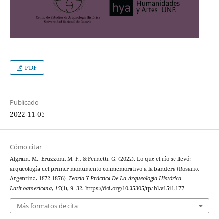
PDF
Publicado
2022-11-03
Cómo citar
Algrain, M., Bruzzoni, M. F., & Fernetti, G. (2022). Lo que el río se llevó:
arqueología del primer monumento conmemorativo a la bandera (Rosario,
Argentina. 1872-1876).
Teoría Y Práctica De La Arqueología Histórica
Latinoamericana
,
15
(1), 9–32. https://doi.org/10.35305/tpahl.v15i1.177
Más formatos de cita