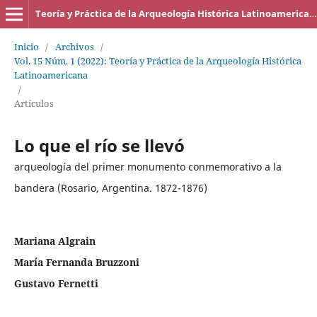
Teoría y Práctica de la Arqueología Histórica Latinoamericana
Inicio
/
Archivos
/
Vol. 15 Núm. 1 (2022): Teoría y Práctica de la Arqueología Histórica
Latinoamericana
/
Artículos
Lo que el río se llevó
arqueología del primer monumento conmemorativo a la
bandera (Rosario, Argentina. 1872-1876)
Mariana Algrain
María Fernanda Bruzzoni
Gustavo Fernetti