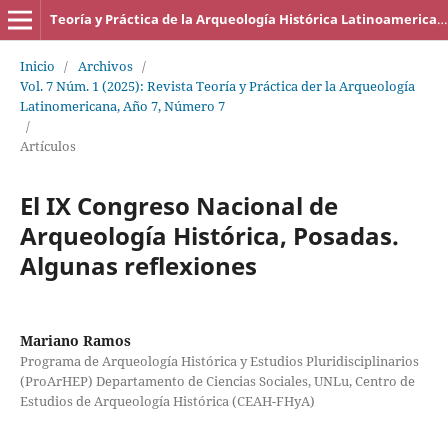
Teoría y Práctica de la Arqueología Histórica Latinoamericana
Inicio
/
Archivos
/
Vol. 7 Núm. 1 (2025): Revista Teoría y Práctica der la Arqueología
Latinomericana, Año 7, Número 7
/
Artículos
El IX Congreso Nacional de
Arqueología Histórica, Posadas.
Algunas reflexiones
Mariano Ramos
Programa de Arqueología Histórica y Estudios Pluridisciplinarios
(ProArHEP) Departamento de Ciencias Sociales, UNLu, Centro de
Estudios de Arqueología Histórica (CEAH-FHyA)