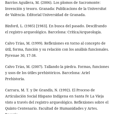
Barrios Aguilera, M. (2006). Los plomos de Sacromonte:
Invención y tesoro. Granada: Publicacions de la Universitat
de València. Editorial Universidad de Granada.
Binford, L. (1985) [1983]. En busca del pasado. Descifrando
el registro arqueológico. Barcelona: Crítica/Arqueología.
Calvo Trías, M. (1999). Reflexiones en torno al concepto de
útil, forma, función y su relación con los análisis funcionales.
Pyrenae 30, 17-38.
Calvo Trías, M. (2007). Tallando la piedra. Formas, funciones
y usos de los útiles prehistóricos. Barcelona: Ariel
Prehistoria.
Carrara, M. T. y De Grandis, N. (1992). El Proceso de
Articulación Social Hispano Indígena en Santa Fe La Vieja
visto a través del registro arqueológico. Reflexiones sobre el
Quinto Centenario. Facultad de Humanidades y Artes.