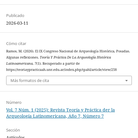
Publicado
2026-03-11
Cómo citar
Ramos, M. (2026). El IX Congreso Nacional de Arqueología Histórica, Posadas.
Algunas reflexiones.
Teoría Y Práctica De La Arqueología Histórica
Latinoamericana
,
7
(1). Recuperado a partir de
https://teoriaypracticaah.unr.edu.ar/index.php/tpahl/article/view/258
Más formatos de cita
Número
Vol. 7 Núm. 1 (2025): Revista Teoría y Práctica der la
Arqueología Latinomericana, Año 7, Número 7
Sección
Artículos