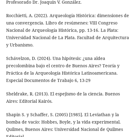
Profesorado Dr. Joaquín V. González.
Rocchietti, A. (2022). Arqueología Histórica: dimensiones de
una convergencia. Libro de resúmenes: VIII Congreso
Nacional de Arqueología Histórica, pp. 13-16. La Plata:
Universidad Nacional de La Plata. Facultad de Arquitectura
y Urbanismo.
Schávelzon, D. (2024). Una hipótesis: ¿una aldea
precolombina bajo el centro de Buenos Aires? Teoría y
Práctica de la Arqueología Histórica Latinoamericana.
Especial Documentos de Trabajo 6, 13-29
Sheldrake, R. (2013). El espejismo de la ciencia. Buenos
Aires: Editorial Kairós.
Shapin S. y Schaffer, S. (2005) [1985]. El Leviathan y la
bomba de vacío: Hobbes, Boyle, y la vida experimental.
Quilmes, Buenos Aires: Universidad Nacional de Quilmes
Editorial.