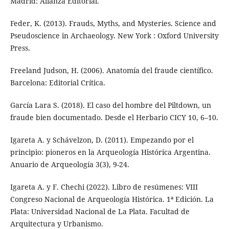
Madrid: Alianza Editorial.
Feder, K. (2013). Frauds, Myths, and Mysteries. Science and
Pseudoscience in Archaeology. New York : Oxford University
Press.
Freeland Judson, H. (2006). Anatomía del fraude científico.
Barcelona: Editorial Crítica.
García Lara S. (2018). El caso del hombre del Piltdown, un
fraude bien documentado. Desde el Herbario CICY 10, 6–10.
Igareta A. y Schávelzon, D. (2011). Empezando por el
principio: pioneros en la Arqueología Histórica Argentina.
Anuario de Arqueología 3(3), 9-24.
Igareta A. y F. Chechi (2022). Libro de resúmenes: VIII
Congreso Nacional de Arqueología Histórica. 1ª Edición. La
Plata: Universidad Nacional de La Plata. Facultad de
Arquitectura y Urbanismo.