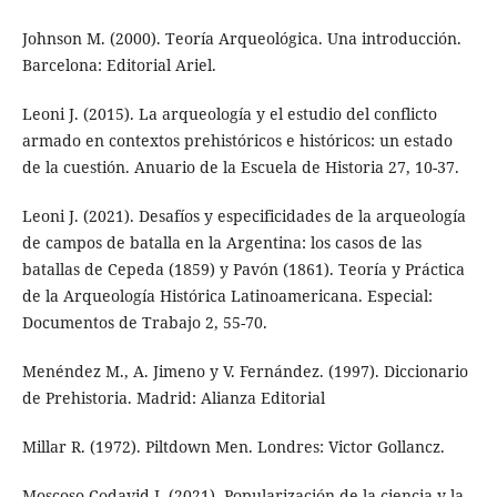
Johnson M. (2000). Teoría Arqueológica. Una introducción.
Barcelona: Editorial Ariel.
Leoni J. (2015). La arqueología y el estudio del conflicto
armado en contextos prehistóricos e históricos: un estado
de la cuestión. Anuario de la Escuela de Historia 27, 10-37.
Leoni J. (2021). Desafíos y especificidades de la arqueología
de campos de batalla en la Argentina: los casos de las
batallas de Cepeda (1859) y Pavón (1861). Teoría y Práctica
de la Arqueología Histórica Latinoamericana. Especial:
Documentos de Trabajo 2, 55-70.
Menéndez M., A. Jimeno y V. Fernández. (1997). Diccionario
de Prehistoria. Madrid: Alianza Editorial
Millar R. (1972). Piltdown Men. Londres: Victor Gollancz.
Moscoso Codavid J. (2021). Popularización de la ciencia y la