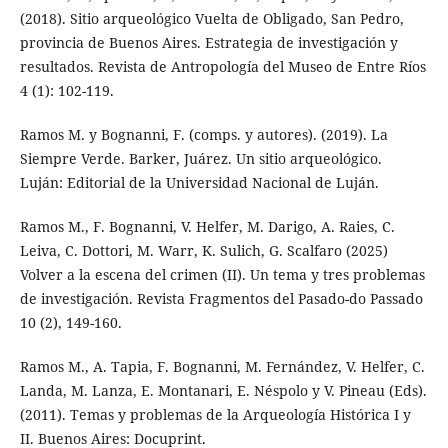
(2018). Sitio arqueológico Vuelta de Obligado, San Pedro,
provincia de Buenos Aires. Estrategia de investigación y
resultados. Revista de Antropología del Museo de Entre Ríos
4 (1): 102-119.
Ramos M. y Bognanni, F. (comps. y autores). (2019). La
Siempre Verde. Barker, Juárez. Un sitio arqueológico.
Luján: Editorial de la Universidad Nacional de Luján.
Ramos M., F. Bognanni, V. Helfer, M. Darigo, A. Raies, C.
Leiva, C. Dottori, M. Warr, K. Sulich, G. Scalfaro (2025)
Volver a la escena del crimen (II). Un tema y tres problemas
de investigación. Revista Fragmentos del Pasado-do Passado
10 (2), 149-160.
Ramos M., A. Tapia, F. Bognanni, M. Fernández, V. Helfer, C.
Landa, M. Lanza, E. Montanari, E. Néspolo y V. Pineau (Eds).
(2011). Temas y problemas de la Arqueología Histórica I y
II. Buenos Aires: Docuprint.