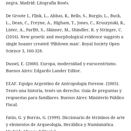
negra. Madrid: Litografía Rosés.
De Groote I., Flink, L., Abbas, R., Bello, S., Burgio, L., Buck,
L., Dean, C., Freyne, A., Higham, T., Jones, C., Kruszynski, R.,
Lister, A., Parfitt, S., Skinner, M., Shindler, K. y Stringer, C.
(2016). New genetic and morphological evidence suggests a
single hoaxer created ‘Piltdown man’. Royal Society Open
Science 3, 160-328.
Dussel, E. (2000). Europa, modernidad y eurocentrismo.
Buenos Aires: Edgardo Lander Editor.
EEAF. Equipo Argentino de Antropología Forense. (2005).
Tenés una historia, tenés un derecho. Guía de preguntas y
respuestas para familiares. Buenos Aires: Ministerio Público
Fiscal.
Fatás, G. y Borrás, G. (1999). Diccionario de términos de arte
y elementos de Arqueología, Heráldica y Numismática.