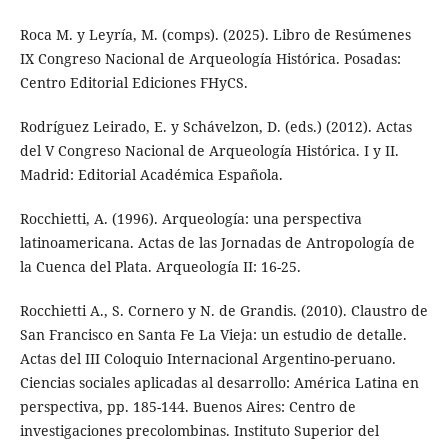
Roca M. y Leyría, M. (comps). (2025). Libro de Resúmenes
IX Congreso Nacional de Arqueología Histórica. Posadas:
Centro Editorial Ediciones FHyCS.
Rodríguez Leirado, E. y Schávelzon, D. (eds.) (2012). Actas
del V Congreso Nacional de Arqueología Histórica. I y II.
Madrid: Editorial Académica Española.
Rocchietti, A. (1996). Arqueología: una perspectiva
latinoamericana. Actas de las Jornadas de Antropología de
la Cuenca del Plata. Arqueología II: 16-25.
Rocchietti A., S. Cornero y N. de Grandis. (2010). Claustro de
San Francisco en Santa Fe La Vieja: un estudio de detalle.
Actas del III Coloquio Internacional Argentino-peruano.
Ciencias sociales aplicadas al desarrollo: América Latina en
perspectiva, pp. 185-144. Buenos Aires: Centro de
investigaciones precolombinas. Instituto Superior del