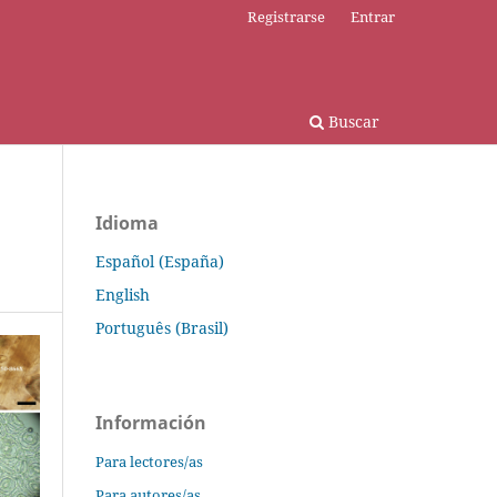
Registrarse
Entrar
Buscar
Idioma
Español (España)
English
Português (Brasil)
Información
Para lectores/as
Para autores/as