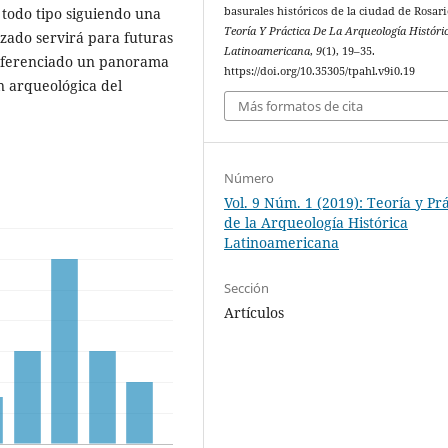
 todo tipo siguiendo una
basurales históricos de la ciudad de Rosari
Teoría Y Práctica De La Arqueología Históri
lizado servirá para futuras
Latinoamericana
,
9
(1), 19–35.
referenciado un panorama
https://doi.org/10.35305/tpahl.v9i0.19
n arqueológica del
Más formatos de cita
Número
Vol. 9 Núm. 1 (2019): Teoría y Pr
de la Arqueología Histórica
Latinoamericana
Sección
Artículos