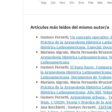
Artículos más leídos del mismo autor/a
Gustavo Fernetti,
Un concepto operativo. 
Práctica de la Arqueología Histórica Lati
Histórica Latinoamericana. Especial: Doc
Mariana Algrain, María Fernanda Bruzzoni
Arqueología Histórica Latinoamericana: Vol
Latinoamericana
Gustavo Fernetti,
El buen hacer. Compara
la Arqueología Histórica Latinoamericana: 
Latinoamericana, Documentos de Trabajo
Mariana Algrain, María Fernanda Bruzzoni,
Práctica de la Arqueología Histórica Latin
Histórica Latinoamericana, Año XIII, Volu
Gustavo Fernetti,
Arqueología urbana:
,
Te
Núm. 1 (2020): Teoría y Práctica de la Ar
Ana Rocchietti , Gustavo Fernetti ,
EDITOR