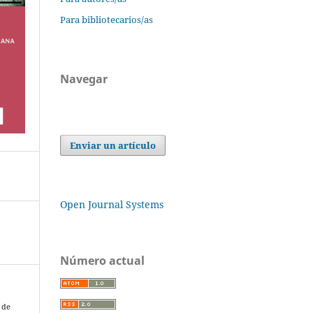
Para bibliotecarios/as
Navegar
Enviar un artículo
Open Journal Systems
Número actual
n de