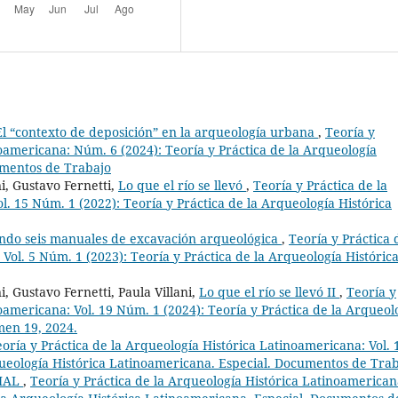
El “contexto de deposición” en la arqueología urbana
,
Teoría y
noamericana: Núm. 6 (2024): Teoría y Práctica de la Arqueología
umentos de Trabajo
, Gustavo Fernetti,
Lo que el río se llevó
,
Teoría y Práctica de la
. 15 Núm. 1 (2022): Teoría y Práctica de la Arqueología Histórica
ndo seis manuales de excavación arqueológica
,
Teoría y Práctica 
Vol. 5 Núm. 1 (2023): Teoría y Práctica de la Arqueología Históric
 Gustavo Fernetti, Paula Villani,
Lo que el río se llevó II
,
Teoría y
oamericana: Vol. 19 Núm. 1 (2024): Teoría y Práctica de la Arqueol
men 19, 2024.
oría y Práctica de la Arqueología Histórica Latinoamericana: Vol. 
queología Histórica Latinoamericana. Especial. Documentos de Tra
IAL
,
Teoría y Práctica de la Arqueología Histórica Latinoamerican