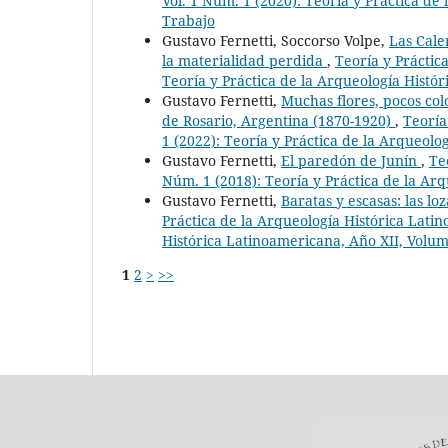
Vol. 1 Núm. 1 (2020): Teoría y Práctica d
Trabajo
Gustavo Fernetti, Soccorso Volpe,
Las Cale
la materialidad perdida
,
Teoría y Práctic
Teoría y Práctica de la Arqueología Histó
Gustavo Fernetti,
Muchas flores, pocos col
de Rosario, Argentina (1870-1920)
,
Teoría
1 (2022): Teoría y Práctica de la Arqueolo
Gustavo Fernetti,
El paredón de Junín
,
Te
Núm. 1 (2018): Teoría y Práctica de la Ar
Gustavo Fernetti,
Baratas y escasas: las l
Práctica de la Arqueología Histórica Latin
Histórica Latinoamericana, Año XII, Volu
1
2
>
>>