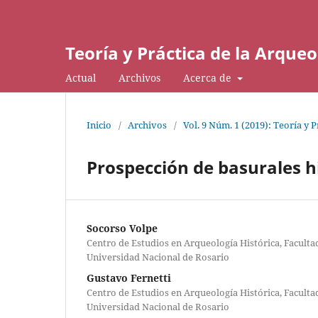
Teoría y Práctica de la Arque
Actual
Archivos
Acerca de
Inicio
/
Archivos
/
Vol. 9 Núm. 1 (2019): Teoría y 
Prospección de basurales hi
Socorso Volpe
Centro de Estudios en Arqueología Histórica, Facult
Universidad Nacional de Rosario
Gustavo Fernetti
Centro de Estudios en Arqueología Histórica, Facult
Universidad Nacional de Rosario