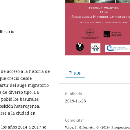
Rosario
de acceso a la historia de
PDF
que creció desde
artir del auge migratorio
 de diverso tipo. La
Publicado
 pobló los basurales
2019-11-28
osición heterogénea,
rse a la ciudad en
Cómo citar
e los años 2014 a 2017 se
Volpe, S., & Fernetti, G. (2019). Prospecció