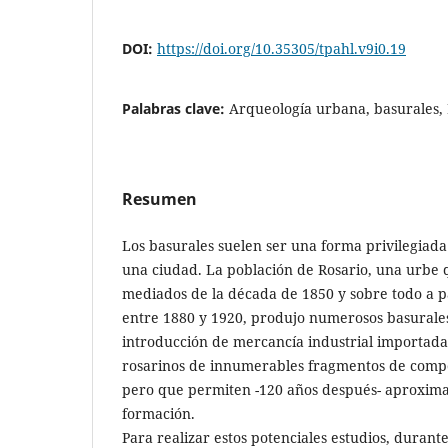
DOI:
https://doi.org/10.35305/tpahl.v9i0.19
Palabras clave:
Arqueología urbana, basurales, 
Resumen
Los basurales suelen ser una forma privilegiada 
una ciudad. La población de Rosario, una urbe 
mediados de la década de 1850 y sobre todo a p
entre 1880 y 1920, produjo numerosos basurales
introducción de mercancía industrial importada
rosarinos de innumerables fragmentos de comp
pero que permiten -120 años después- aproxima
formación.
Para realizar estos potenciales estudios, durant