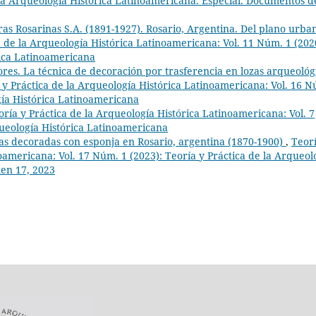
e la Arqueología Histórica Latinoamericana. Especial. Documentos d
ras Rosarinas S.A. (1891-1927). Rosario, Argentina. Del plano urba
a de la Arqueología Histórica Latinoamericana: Vol. 11 Núm. 1 (202
rica Latinoamericana
ores. La técnica de decoración por trasferencia en lozas arqueológ
 y Práctica de la Arqueología Histórica Latinoamericana: Vol. 16 
gía Histórica Latinoamericana
oría y Práctica de la Arqueología Histórica Latinoamericana: Vol. 7
queología Histórica Latinoamericana
ozas decoradas con esponja en Rosario, argentina (1870-1900)
,
Teorí
oamericana: Vol. 17 Núm. 1 (2023): Teoría y Práctica de la Arqueol
men 17, 2023