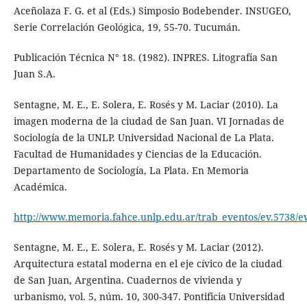
Aceñolaza F. G. et al (Eds.) Simposio Bodebender. INSUGEO,
Serie Correlación Geológica, 19, 55-70. Tucumán.
Publicación Técnica N° 18. (1982). INPRES. Litografía San
Juan S.A.
Sentagne, M. E., E. Solera, E. Rosés y M. Laciar (2010). La
imagen moderna de la ciudad de San Juan. VI Jornadas de
Sociología de la UNLP. Universidad Nacional de La Plata.
Facultad de Humanidades y Ciencias de la Educación.
Departamento de Sociología, La Plata. En Memoria
Académica.
http://www.memoria.fahce.unlp.edu.ar/trab_eventos/ev.5738/e
Sentagne, M. E., E. Solera, E. Rosés y M. Laciar (2012).
Arquitectura estatal moderna en el eje cívico de la ciudad
de San Juan, Argentina. Cuadernos de vivienda y
urbanismo, vol. 5, núm. 10, 300-347. Pontificia Universidad