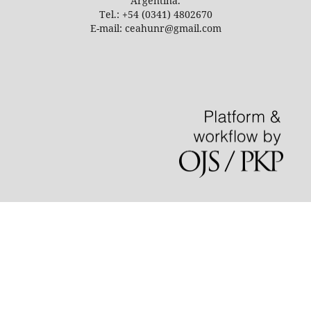
Argentina.
Tel.: +54 (0341) 4802670
E-mail: ceahunr@gmail.com