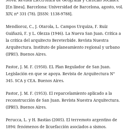
[En línea]. Barcelona: Universidad de Barcelona, agosto, vol.
XIV, nº 331 (78). [ISSN: 1138-9788].
Mendioroz, C., J. Otarola, L. Campos Urquiza, F. Ruiz
Guiñazú, F. y L. Olezza (1946). La Nueva San Juan. Crítica a
la crítica del arquitecto Bereterbide. Revista Nuestra
Arquitectura. Instituto de planeamiento regional y urbano
(IPRU). Buenos Aires.
Pastor, J. M. F. (1950). EL Plan Regulador de San Juan.
Legislación en que se apoya. Revista de Arquitectura N°
345. SCA y CEA. Buenos Aires.
Pastor, J. M. F. (1953). El reparcelamiento aplicado a la
reconstrucción de San Juan. Revista Nuestra Arquitectura.
(IPRU). Buenos Aires.
Perucca, L. y H. Bastías (2005). El terremoto argentino de
1894: fenómenos de licuefacción asociados a sismos.