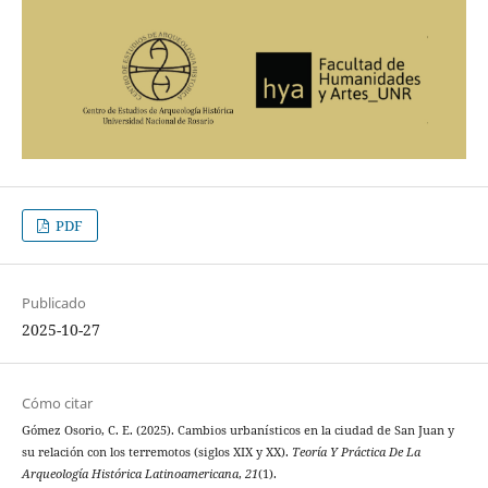
PDF
Publicado
2025-10-27
Cómo citar
Gómez Osorio, C. E. (2025). Cambios urbanísticos en la ciudad de San Juan y
su relación con los terremotos (siglos XIX y XX).
Teoría Y Práctica De La
Arqueología Histórica Latinoamericana
,
21
(1).