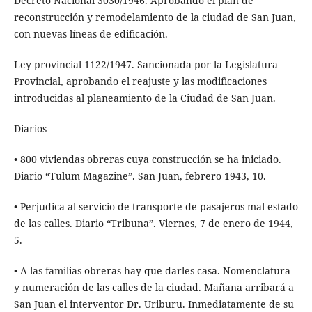
Decreto Nacional 3030/1946. Aprobando el plan de
reconstrucción y remodelamiento de la ciudad de San Juan,
con nuevas líneas de edificación.
Ley provincial 1122/1947. Sancionada por la Legislatura
Provincial, aprobando el reajuste y las modificaciones
introducidas al planeamiento de la Ciudad de San Juan.
Diarios
• 800 viviendas obreras cuya construcción se ha iniciado.
Diario “Tulum Magazine”. San Juan, febrero 1943, 10.
• Perjudica al servicio de transporte de pasajeros mal estado
de las calles. Diario “Tribuna”. Viernes, 7 de enero de 1944,
5.
• A las familias obreras hay que darles casa. Nomenclatura
y numeración de las calles de la ciudad. Mañana arribará a
San Juan el interventor Dr. Uriburu. Inmediatamente de su