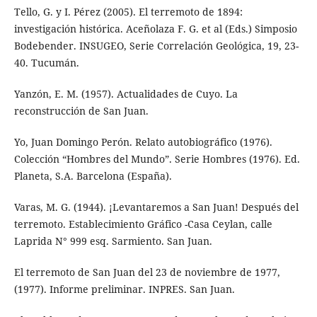
Tello, G. y I. Pérez (2005). El terremoto de 1894:
investigación histórica. Aceñolaza F. G. et al (Eds.) Simposio
Bodebender. INSUGEO, Serie Correlación Geológica, 19, 23-
40. Tucumán.
Yanzón, E. M. (1957). Actualidades de Cuyo. La
reconstrucción de San Juan.
Yo, Juan Domingo Perón. Relato autobiográfico (1976).
Colección “Hombres del Mundo”. Serie Hombres (1976). Ed.
Planeta, S.A. Barcelona (España).
Varas, M. G. (1944). ¡Levantaremos a San Juan! Después del
terremoto. Establecimiento Gráfico -Casa Ceylan, calle
Laprida N° 999 esq. Sarmiento. San Juan.
El terremoto de San Juan del 23 de noviembre de 1977,
(1977). Informe preliminar. INPRES. San Juan.