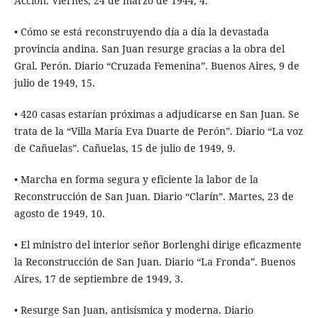
Acción. Viernes, 24 de marzo de 1944, 4.
• Cómo se está reconstruyendo día a día la devastada
provincia andina. San Juan resurge gracias a la obra del
Gral. Perón. Diario “Cruzada Femenina”. Buenos Aires, 9 de
julio de 1949, 15.
• 420 casas estarían próximas a adjudicarse en San Juan. Se
trata de la “Villa María Eva Duarte de Perón”. Diario “La voz
de Cañuelas”. Cañuelas, 15 de julio de 1949, 9.
• Marcha en forma segura y eficiente la labor de la
Reconstrucción de San Juan. Diario “Clarín”. Martes, 23 de
agosto de 1949, 10.
• El ministro del interior señor Borlenghi dirige eficazmente
la Reconstrucción de San Juan. Diario “La Fronda”. Buenos
Aires, 17 de septiembre de 1949, 3.
• Resurge San Juan, antisísmica y moderna. Diario