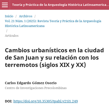
Teoría y Práctica de la Arqueología Histórica Latinoamericana
Inicio
/
Archivos
/
Vol. 21 Núm. 1 (2025): Revista Teoría y Práctica de la Arqueología
Histórica Latinoamericana
/
Artículos
Cambios urbanísticos en la ciudad
de San Juan y su relación con los
terremotos (siglos XIX y XX)
Carlos Edgardo Gómez Osorio
Centro de Investigaciones Precolombinas
DOI:
https://doi.org/10.35305/tpahl.v21i1.249