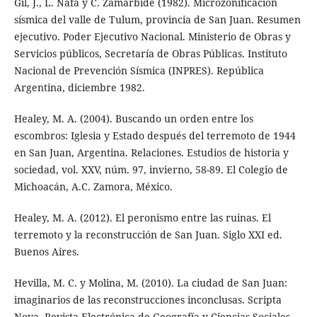
Gil, J., L. Nafá y C. Zamarbide (1982). Microzonificación
sísmica del valle de Tulum, provincia de San Juan. Resumen
ejecutivo. Poder Ejecutivo Nacional. Ministerio de Obras y
Servicios públicos, Secretaría de Obras Públicas. Instituto
Nacional de Prevención Sísmica (INPRES). República
Argentina, diciembre 1982.
Healey, M. A. (2004). Buscando un orden entre los
escombros: Iglesia y Estado después del terremoto de 1944
en San Juan, Argentina. Relaciones. Estudios de historia y
sociedad, vol. XXV, núm. 97, invierno, 58-89. El Colegio de
Michoacán, A.C. Zamora, México.
Healey, M. A. (2012). El peronismo entre las ruinas. El
terremoto y la reconstrucción de San Juan. Siglo XXI ed.
Buenos Aires.
Hevilla, M. C. y Molina, M. (2010). La ciudad de San Juan:
imaginarios de las reconstrucciones inconclusas. Scripta
Nova. Revista Electrónica de Geografía y Ciencias Sociales.